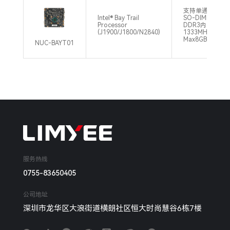
支持单通道
Intel® Bay Trail
SO-DIMM,
Processor
DDR3内存,
(J1900/J1800/N2840)
1333MHz,
Max8GB
NUC-BAYT01
服务热线
0755-83650405
公司地址
深圳市龙华区大浪街道横朗社区恒大时尚慧谷6栋7楼