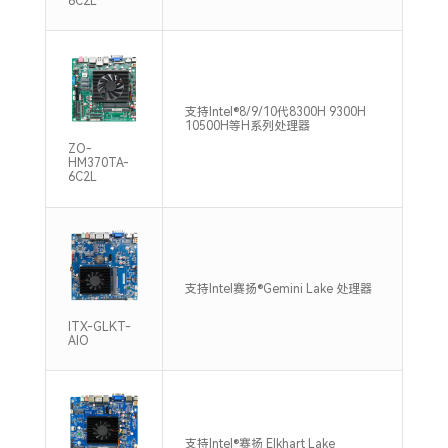
6C2L
双通
支持Intel®8/9/10代8300H 9300H
DDR
10500H等H系列处理器
Max
ZO-
HM370TA-
6C2L
单通
支持Intel赛扬®Gemini Lake 处理器
DDR
Max
ITX-GLKT-
AIO
支持
支持Intel®赛扬 Elkhart Lake