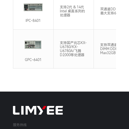
支持2代 & 14代
双通道DDR3/4，
Intel 桌面系列的
最大支持64GB
处理器
IPC-8401
支持国产兆芯KX-
支持双通道U-
U6780/KX-
DIMM DDR4
U6780A/飞腾
Max32GB
D2000等处理器
GPC-6401
服务热线