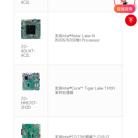
6C2L
支持单
支持Intel®Alder Lake-N
DDR4
(N305/N300等) Processor
Max
ZO-
ADLNT-
6C2L
双通道
支持Intel®Core™ Tiger Lake 11代H
DDR4
系列处理器
Max
ZO-
HM570T-
2H2D
支持Intel®12/13代酷睿™ i7/i5/i3