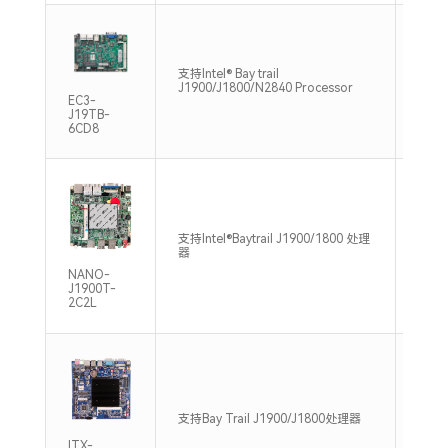
单通道
支持Intel® Bay trail
DDR3
J1900/J1800/N2840 Processor
Max
EC3-
J19TB-
6CD8
支持Intel®Baytrail J1900/1800 处理
支持1
器
DDR3
NANO-
J1900T-
2C2L
单通道
支持Bay Trail J1900/J1800处理器
/133
ITX-