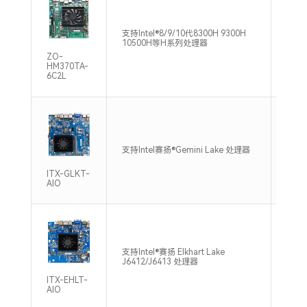
双通道
支持Intel®8/9/10代8300H 9300H
DDR4
10500H等H系列处理器
Max
ZO-
HM370TA-
6C2L
单通道
支持Intel赛扬®Gemini Lake 处理器
DDR4
Max
ITX-GLKT-
AIO
支持单
支持Intel®赛扬 Elkhart Lake
DDR4
J6412/J6413 处理器
Max
ITX-EHLT-
AIO