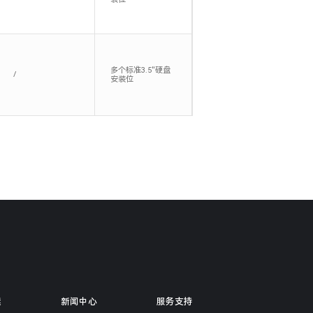
多个标准3.5"硬盘
/
安装位
案
新闻中心
服务支持