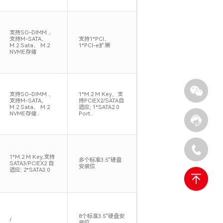
支持SO-DIMM 、
支持M-SATA、
支持1*PCI、
M.2 Sata、 M.2
1*PCI-e扩展
NVME存储
支持SO-DIMM 、
1*M.2 M Key，支
支持M-SATA、
持PCIEX2/SATA自
M.2 Sata、 M.2
适应; 1*SATA2.0
NVME存储..
Port..
1*M.2 M Key,支持
多个标准3.5"硬盘
SATA3/PCIEX2 自
安装位
适应; 2*SATA3.0
8个标准3.5"硬盘安
/
装位