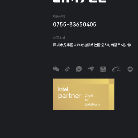
服务热线
0755-83650405
公司地址
深圳市龙华区大浪街道横朗社区恒大时尚慧谷6栋7楼