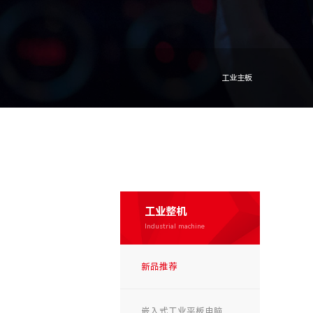
工业主板
工业整机
Industrial machine
新品推荐
嵌入式工业平板电脑