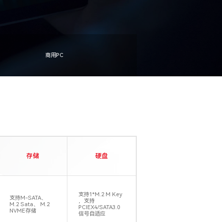
商用PC
存储
硬盘
支持1*M.2 M Key
支持M-SATA、
，支持
M.2 Sata、 M.2
PCIEX4/SATA3.0
NVME存储
信号自适应