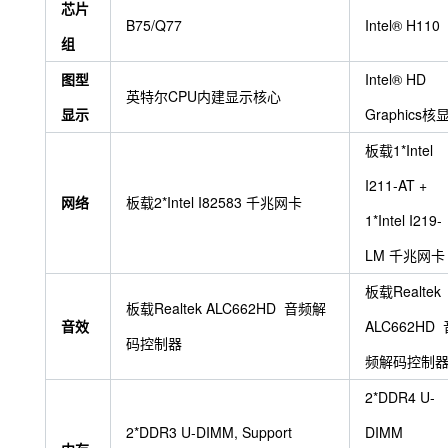
芯片
B75/Q77
Intel® H110
组
图型
Intel® HD
英特尔CPU内建显示核心
显示
Graphics核
板载1*Intel
I211-AT +
网络
板载2*Intel I82583 千兆网卡
1*Intel I219-
LM 千兆网卡
板载Realtek
板载Realtek ALC662HD 音频解
音效
ALC662HD 
码控制器
频解码控制
2*DDR4 U-
2*DDR3 U-DIMM, Support
DIMM