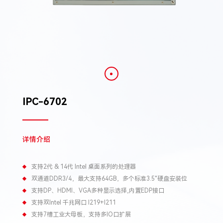
IPC-6702
详情介绍
支持2代 & 14代 Intel 桌面系列的处理器
双通道DDR3/4，最大支持64GB，多个标准3.5"硬盘安装位
支持DP、HDMI、VGA多种显示选择,内置EDP接口
支持双Intel 千兆网口 I219+I211
支持7槽工业大母板，支持多IO口扩展