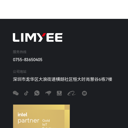
服务热线
0755-83650405
公司地址
深圳市龙华区大浪街道横朗社区恒大时尚慧谷6栋7楼