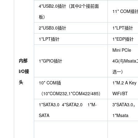
4*USB2.0插针（其中2个接前面
11* COM插
板）
2*USB3.0插针
1*LPT插针
1*LPT插针
1*EDP插针
Mini PCIe
内部
1*GPIO插针
4G(与Msata
I/O接
选一）
头
10* COM插
1*M.2 A Key
（10*COM232,1*COM422/485）
WiFi/BT
1*SATA3.0 4*SATA2.0 1*M-
3*SATA3.0，
SATA
1*Msata